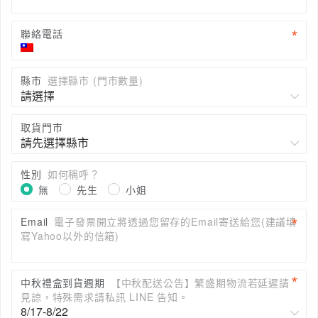
聯絡電話
縣市
選擇縣市 (門市數量)
取貨門市
性別
如何稱呼？
無
先生
小姐
Email
電子發票開立將透過您留存的Email寄送給您(建議填
寫Yahoo以外的信箱)
中秋禮盒到貨週期
【中秋配送公告】繁盛期物流若延遲請
見諒，特殊需求請私訊 LINE 告知。