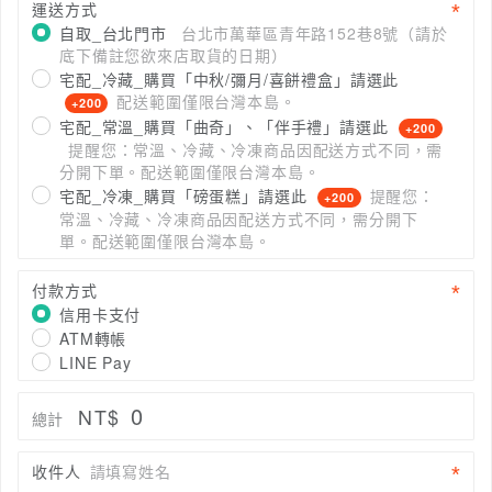
運送方式
自取_台北門市
台北市萬華區青年路152巷8號（請於
底下備註您欲來店取貨的日期）
宅配_冷藏_購買「中秋/彌月/喜餅禮盒」請選此
配送範圍僅限台灣本島。
+200
宅配_常溫_購買「曲奇」、「伴手禮」請選此
+200
提醒您：常溫、冷藏、冷凍商品因配送方式不同，需
分開下單。配送範圍僅限台灣本島。
宅配_冷凍_購買「磅蛋糕」請選此
提醒您：
+200
常溫、冷藏、冷凍商品因配送方式不同，需分開下
單。配送範圍僅限台灣本島。
付款方式
信用卡支付
ATM轉帳
LINE Pay
0
NT$
總計
收件人
請填寫姓名