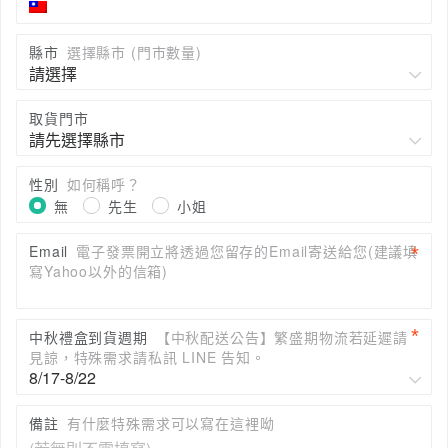
縣市
選擇縣市 (門市數量)
取貨門市
性別
如何稱呼？
無
先生
小姐
Email
電子發票開立將透過您留存的Email寄送給您(建議填
寫Yahoo以外的信箱)
中秋禮盒到貨週期
【中秋配送公告】繁盛期物流若延遲請
見諒，特殊需求請私訊 LINE 告知。
備註
有什麼特殊需求可以寫在這裡呦