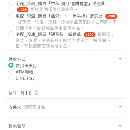
宅配_冷藏_購買「中秋/彌月/喜餅禮盒」請選此
配送範圍僅限台灣本島。
+200
宅配_常溫_購買「曲奇」、「伴手禮」請選此
+200
提醒您：常溫、冷藏、冷凍商品因配送方式不同，需
分開下單。配送範圍僅限台灣本島。
宅配_冷凍_購買「磅蛋糕」請選此
提醒您：
+200
常溫、冷藏、冷凍商品因配送方式不同，需分開下
單。配送範圍僅限台灣本島。
付款方式
信用卡支付
ATM轉帳
LINE Pay
0
NT$
總計
收件人
請填寫姓名
聯絡電話