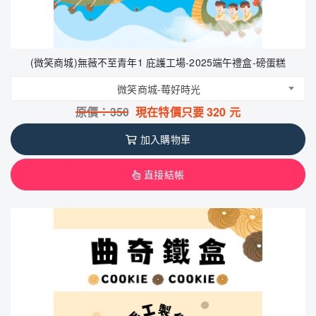
(微笑商城)無薇不至青年1 庇護工場-2025端午禮盒-磅蛋糕
微笑商城-莓好時光
原價：
350
現在特價只要
320
元
加入購物車
直接結帳